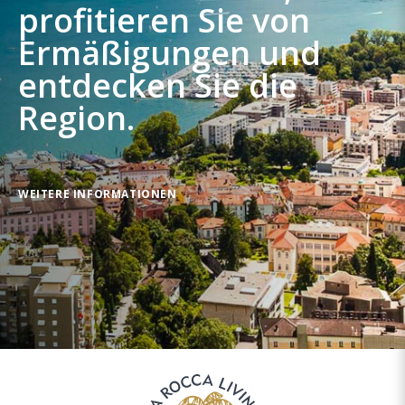
profitieren Sie von
Ermäßigungen und
entdecken Sie die
Region.
WEITERE INFORMATIONEN