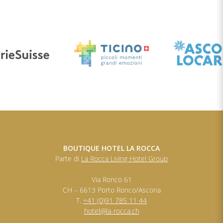
BOUTIQUE HOTEL LA ROCCA
Parte di
La Rocca Living Hotel Group
Via Ronco 61
CH – 6613 Porto Ronco/Ascona
T.
+41 (0)91 785 11 44
hotel@la-rocca.ch