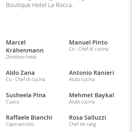
Boutique Hotel La Rocca.
Marcel
Manuel Pinto
Co - Chef di cucina
Krähenmann
Direttore hotel
Aldo Zana
Antonio Ranieri
Co - Chef di cucina
Aiuto cucina
Susheela Pina
Mehmet Baykal
Cuoca
Aiuto cucina
Raffaele Bianchi
Rosa Salluzzi
Capo servizio
Chef de rang