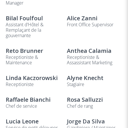
Manager
Bilal Foulfoul
Alice Zanni
Assistant d’Hôtel &
Front Office Supervisor
Remplaçant de la
gouvernante
Reto Brunner
Anthea Calamia
Receptioniste &
Receptioniste &
Maintenance
Assassistant Marketing
Linda Kaczorowski
Alyne Knecht
Receptioniste
Stagiaire
Raffaele Bianchi
Rosa Salluzzi
Chef de service
Chef de rang
Lucia Leone
Jorge Da Silva
Service de petit-déjeuner
Gairdiniere / Maintainer