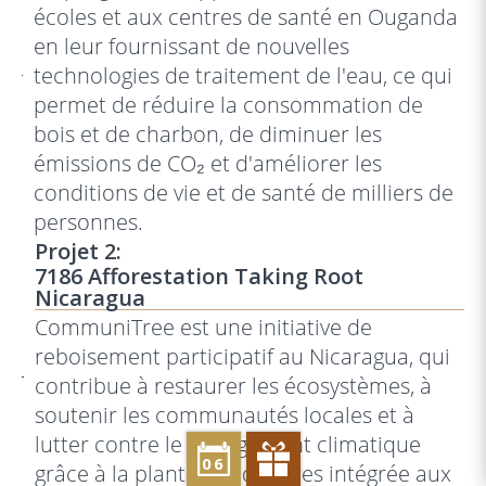
écoles et aux centres de santé en Ouganda
en leur fournissant de nouvelles
technologies de traitement de l'eau, ce qui
permet de réduire la consommation de
bois et de charbon, de diminuer les
émissions de CO₂ et d'améliorer les
conditions de vie et de santé de milliers de
personnes.
Projet 2:
7186 Afforestation Taking Root
Nicaragua
CommuniTree est une initiative de
reboisement participatif au Nicaragua, qui
contribue à restaurer les écosystèmes, à
soutenir les communautés locales et à
lutter contre le changement climatique
06
grâce à la plantation d'arbres intégrée aux